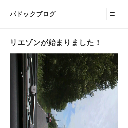
パドックブログ
メニュ
ーとウ
ィジェ
ット
リエゾンが始まりました！