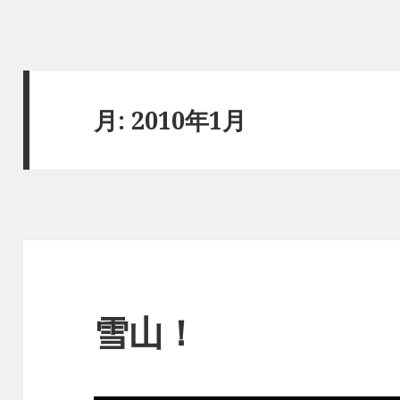
月:
2010年1月
雪山！