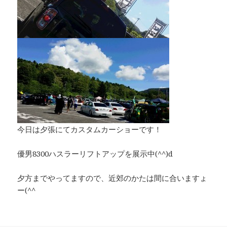
今日は夕張にてカスタムカーショーです！
優男8300ハスラーリフトアップを展示中(^^)d
夕方までやってますので、近郊のかたは間に合いますょ
ー(^^ゞ