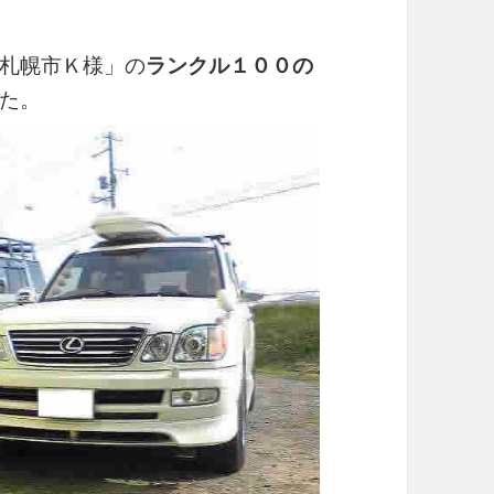
札幌市Ｋ様」の
ランクル１００の
た。