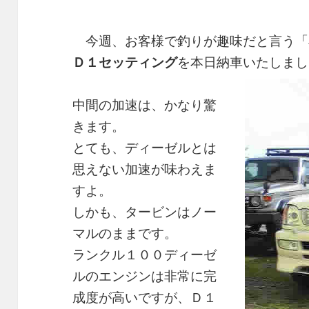
今週、お客様で釣りが趣味だと言う「
Ｄ１セッティング
を本日納車いたしまし
中間の加速は、かなり驚
きます。
とても、ディーゼルとは
思えない加速が味わえま
すよ。
しかも、タービンはノー
マルのままです。
ランクル１００ディーゼ
ルのエンジンは非常に完
成度が高いですが、Ｄ１