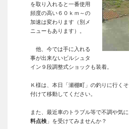
を取り入れると一番使用
頻度の高い６０ｋｍ～の
加速は変わります（別メ
ニューもあります）。
他、今では手に入れる
事が出来ないビルシュタ
イン９段調整式ショックも装着。
Ｋ様は、本日「瀬棚町」の釣りに行くそ
付けて移動してください。
また、最近車のトラブル等で不調や気に
料点検
」を受けてみませんか？