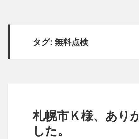
タグ:
無料点検
札幌市Ｋ様、あり
した。