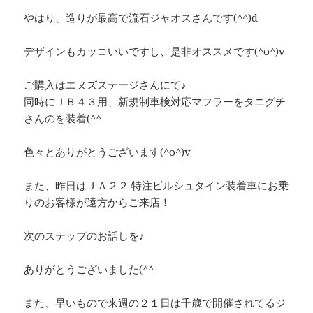
やはり、造りが最高で流石ジャオスさんです(^^)d
デザインもカッコいいですし、是非オススメです(^o^)v
ご購入はエヌズステージさんにて♪
同時にＪＢ４３用、新規制車検対応マフラーをタニグチ
さんのを装着(^^ゞ
色々とありがとうございます(^o^)v
また、昨日はＪＡ２２ 特注ビルシュタイン装着車にお乗
りのお客様が遠方からご来店！
次のステップのお話しを♪
ありがとうございました(^^ゞ
また、早いもので来週の２１日は千歳で開催されてるジ