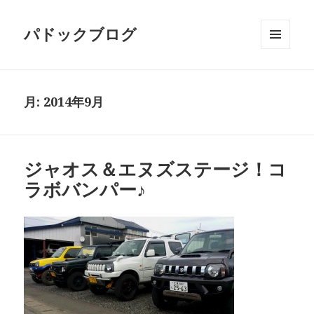
パドックブログ
メニュ
ーとウ
ィジェ
ット
月:
2014年9月
ジャオス＆エヌズステージ！コ
ラボバンパー♪